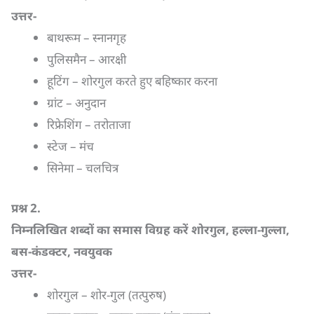
उत्तर-
बाथरूम – स्नानगृह
पुलिसमैन – आरक्षी
हूटिंग – शोरगुल करते हुए बहिष्कार करना
ग्रांट – अनुदान
रिफ्रेशिंग – तरोताजा
स्टेज – मंच
सिनेमा – चलचित्र
प्रश्न
2.
निम्नलिखित शब्दों का समास विग्रह करें शोरगुल
,
हल्ला-गुल्ला
,
बस-कंडक्टर
,
नवयुवक
उत्तर-
शोरगुल – शोर-गुल (तत्पुरुष)