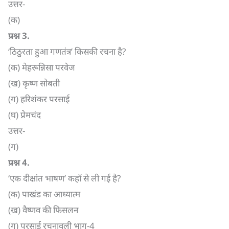
उत्तर-
(क)
प्रश्न
3.
‘ठिठुरता हुआ गणतंत्र’ किसकी रचना है?
(क) मेहरून्निसा परवेज
(ख) कृष्ण सोबती
(ग) हरिशंकर परसाई
(घ) प्रेमचंद
उत्तर-
(ग)
प्रश्न
4.
‘एक दीक्षांत भाषण’ कहाँ से ली गई है?
(क) पाखंड का आध्यात्म
(ख) वैष्णव की फिसलन
(ग) परसाई रचनावली भाग-4