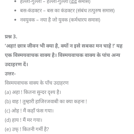
हल्ला-गुल्ला – हल्ला-गुल्ला (द्वंद्व समास)
बस-कंडक्टर – बस का कंडक्टर (संबंध तत्पुरुष समास)
नवयुवक – नया है जो युवक (कर्मधारय समास)
प्रश्न
3.
‘
अहा! छात्र जीवन भी क्या है
,
क्यों न इसे सबका मन चाहे !’ यह
एक विस्मयवाचक वाक्य है। विस्मयवाचक वाक्य के पांच अन्य
उदाहरण दें।
उत्तर-
विस्मयवाचक वाक्य के पाँच उदाहरण
(a) अहा ! कितना सुन्दर दृश्य है।
(b) वाह ! तुम्हारी हाजिरजवाबी का क्या कहना !
(c) ओह ! मैं कहाँ फंस गया।
(d) हाय ! मैं मर गया।
(e) उफ् ! कितनी गर्मी है?