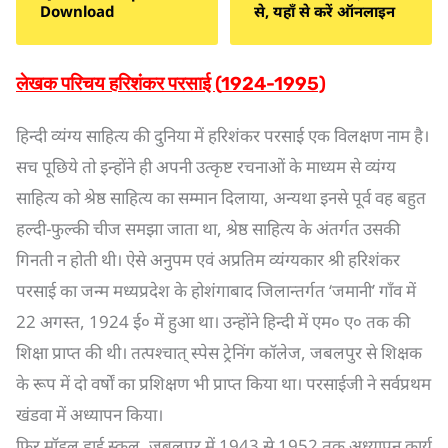
Download
से, यहाँ से करें ऑनलाइन
लेखक परिचय हरिशंकर परसाई (
1924-1995)
हिन्दी व्यंग्य साहित्य की दुनिया में हरिशंकर परसाई एक विलक्षण नाम है।
सच पूछिये तो इन्होंने ही अपनी उत्कृष्ट रचनाओं के माध्यम से व्यंग्य
साहित्य को श्रेष्ठ साहित्य का सम्मान दिलाया, अन्यथा इनसे पूर्व वह बहुत
हल्दी-फुल्की चीज समझा जाता था, श्रेष्ठ साहित्य के अंतर्गत उसकी
गिनती न होती थी। ऐसे अनुपम एवं अप्रतिम व्यंग्यकार श्री हरिशंकर
परसाई का जन्म मध्यप्रदेश के होशंगाबाद जिलान्तर्गत ‘जमानी’ गाँव में
22 अगस्त, 1924 ई० में हुआ था। उन्होंने हिन्दी में एम० ए० तक की
शिक्षा प्राप्त की थी। तत्पश्चात् स्पेस ट्रेनिंग कॉलेज, जबलपुर से शिक्षक
के रूप में दो वर्षों का प्रशिक्षण भी प्राप्त किया था। परसाईजी ने सर्वप्रथम
खंडवा में अध्यापन किया।
फिर मॉडल हाई स्कूल, जबलपुर में 1943 से 1952 तक अध्यापन कार्य