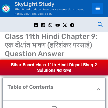
SkyLight Study
Skip
C
Bihar Board Updates, Previous year questions paper,
to
a
Notes, Solutions, Books pdf.
content
t
Sea
e
Class 11th Hindi Chapter 9:
g
एक दीक्षांत भाषण (हरिशंकर परसाई)
o
Question Answer
r
i
Bihar Board class 11th Hindi Digant Bhag 2
e
Solutions गद्य खण्ड
s
Table of Contents