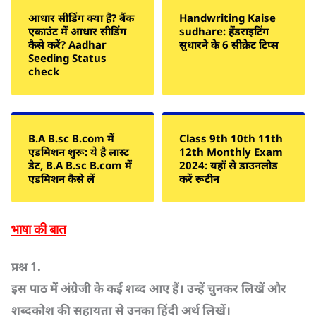
आधार सीडिंग क्या है? बैंक
Handwriting Kaise
एकाउंट में आधार सीडिंग
sudhare: हैंडराइटिंग
कैसे करें? Aadhar
सुधारने के 6 सीक्रेट टिप्स
Seeding Status
check
B.A B.sc B.com में
Class 9th 10th 11th
एडमिशन शुरू: ये है लास्ट
12th Monthly Exam
डेट, B.A B.sc B.com में
2024: यहाँ से डाउनलोड
एडमिशन कैसे लें
करें रूटीन
भाषा की बात
प्रश्न
1.
इस पाठ में अंग्रेजी के कई शब्द आए हैं। उन्हें चुनकर लिखें और
शब्दकोश की सहायता से उनका हिंदी अर्थ लिखें।