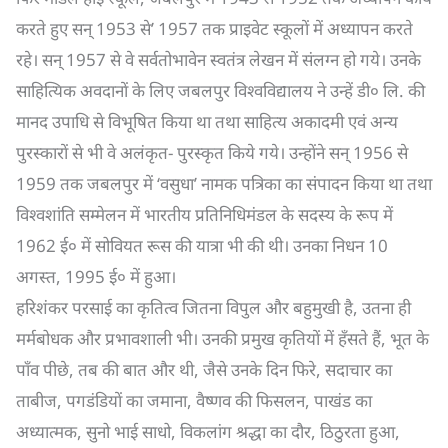
करते हुए सन् 1953 से’ 1957 तक प्राइवेट स्कूलों में अध्यापन करते
रहे। सन् 1957 से वे सर्वतोभावेन स्वतंत्र लेखन में संलग्न हो गये। उनके
साहित्यिक अवदानों के लिए जबलपुर विश्वविद्यालय ने उन्हें डी० लि. की
मानद उपाधि से विभूषित किया था तथा साहित्य अकादमी एवं अन्य
पुरस्कारों से भी वे अलंकृत- पुरस्कृत किये गये। उन्होंने सन् 1956 से
1959 तक जबलपुर में ‘वसुधा’ नामक पत्रिका का संपादन किया था तथा
विश्वशांति सम्मेलन में भारतीय प्रतिनिधिमंडल के सदस्य के रूप में
1962 ई० में सोवियत रूस की यात्रा भी की थी। उनका निधन 10
अगस्त, 1995 ई० में हुआ।
हरिशंकर परसाई का कृतित्व जितना विपुल और बहुमुखी है, उतना ही
मर्मबोधक और प्रभावशाली भी। उनकी प्रमुख कृतियों में हँसते हैं, भूत के
पाँव पीछे, तब की बात और थी, जैसे उनके दिन फिरे, सदाचार का
ताबीज, पगडंडियों का जमाना, वैष्णव की फिसलन, पाखंड का
अध्यात्मक, सुनो भाई साधो, विकलांग श्रद्धा का दौर, ठिठुरता हुआ,