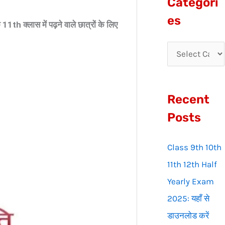
Categori
r
es
th क्लास में पढ़ने वाले छात्रों के लिए
c
h
f
o
Recent
r
:
Posts
Class 9th 10th
11th 12th Half
Yearly Exam
2025: यहाँ से
डाउनलोड करें