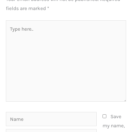
fields are marked
*
Type
here..
Name
Save
my name,