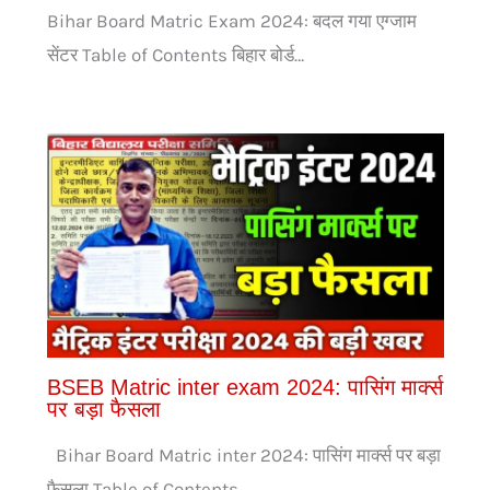
Bihar Board Matric Exam 2024: बदल गया एग्जाम
सेंटर Table of Contents बिहार बोर्ड…
BSEB Matric inter exam 2024: पासिंग मार्क्स
पर बड़ा फैसला
Bihar Board Matric inter 2024: पासिंग मार्क्स पर बड़ा
फैसला Table of Contents…