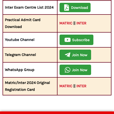
Inter Exam Centre List 2024
Download
Practical Admit Card
MATRIC
||
INTER
Download
Youtube Channel
Subscribe
Telegram Channel
Join Now
WhatsApp Group
Join Now
Matric/Inter 2024 Original
MATRIC
||
INTER
Registration Card