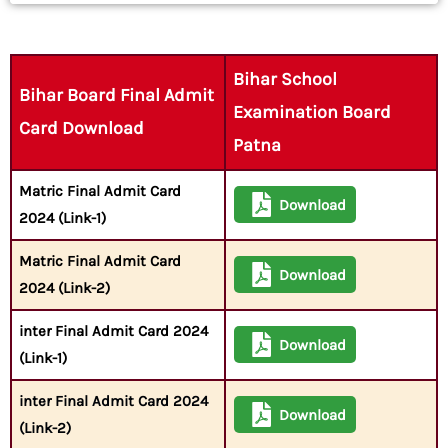
Bihar School
Bihar Board Final Admit
Examination Board
Card Download
Patna
Matric Final Admit Card
Download
2024 (Link-1)
Matric Final Admit Card
Download
2024 (Link-2)
inter Final Admit Card 2024
Download
(Link-1)
inter Final Admit Card 2024
Download
(Link-2)