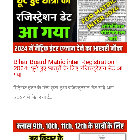
Bihar Board Matric inter Registration
2024: छूटे हुए छात्रों के लिए रजिस्ट्रेशन डेट आ
गया
मैट्रिक इंटर के लिए छूटा हुआ रजिस्ट्रेशन डेट यदि आप
2024 में बिहार बोर्ड…