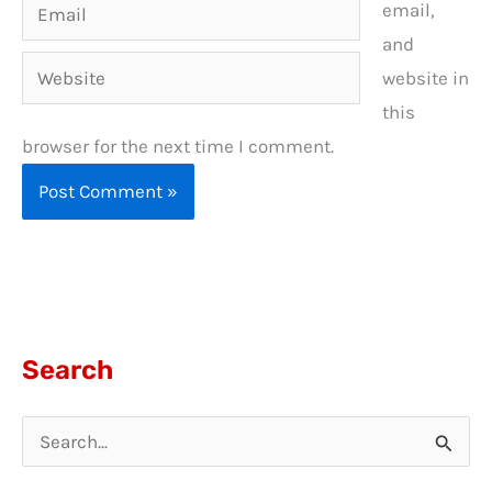
Email
email,
and
Website
website in
this
browser for the next time I comment.
Search
S
e