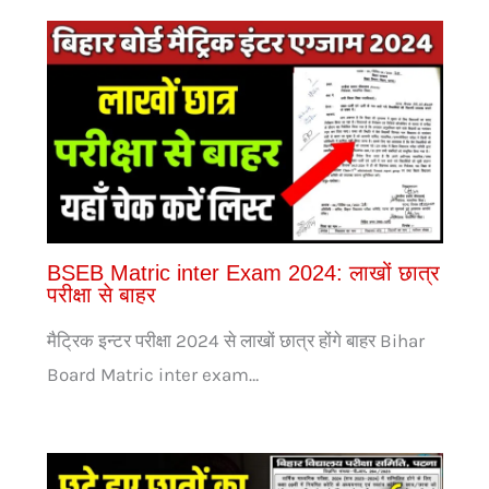
BSEB Matric inter Exam 2024: लाखों छात्र
परीक्षा से बाहर
मैट्रिक इन्टर परीक्षा 2024 से लाखों छात्र होंगे बाहर Bihar
Board Matric inter exam…