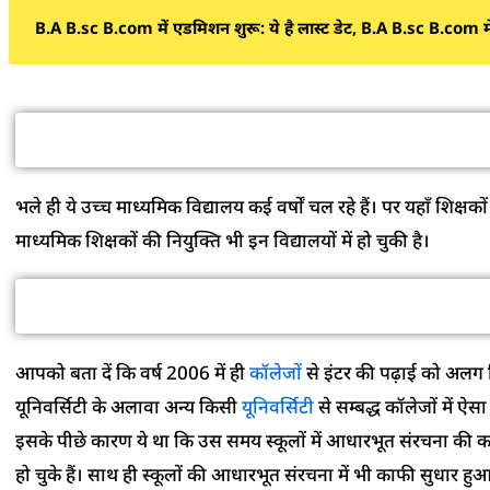
B.A B.sc B.com में एडमिशन शुरू: ये है लास्ट डेट, B.A B.sc B.com मे
उच्च माध
भले ही ये उच्च माध्यमिक विद्यालय कई वर्षों चल रहे हैं। पर यहाँ श
माध्यमिक शिक्षकों की नियुक्ति भी इन विद्यालयों में हो चुकी है।
2006 मे
आपको बता दें कि वर्ष 2006 में ही
कॉलेजों
से इंटर की पढ़ाई को अलग कि
यूनिवर्सिटी के अलावा अन्य किसी
यूनिवर्सिटी
से सम्बद्ध कॉलेजों में ऐस
इसके पीछे कारण ये था कि उस समय स्कूलों में आधारभूत संरचना की कमी तो 
हो चुके हैं। साथ ही स्कूलों की आधारभूत संरचना में भी काफी सुधार ह