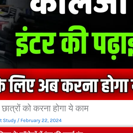
ब छात्रों को करना होगा ये काम
t Study
/
February 22, 2024