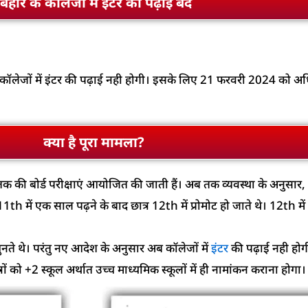
बिहार के कॉलेजों में इंटर की पढ़ाई बंद
ात अब कॉलेजों में इंटर की पढ़ाई नही होगी। इसके लिए 21 फरवरी 2024 को 
क्या है पूरा मामला?
र तक की बोर्ड परीक्षाएं आयोजित की जाती हैं। अब तक व्यवस्था के अनुसार, बिह
th में एक साल पढ़ने के बाद छात्र 12th में प्रोमोट हो जाते थे। 12th म
ुनते थे। परंतु नए आदेश के अनुसार अब कॉलेजों में
इंटर
की पढ़ाई नही होगी।
को +2 स्कूल अर्थात उच्च माध्यमिक स्कूलों में ही नामांकन कराना होगा।