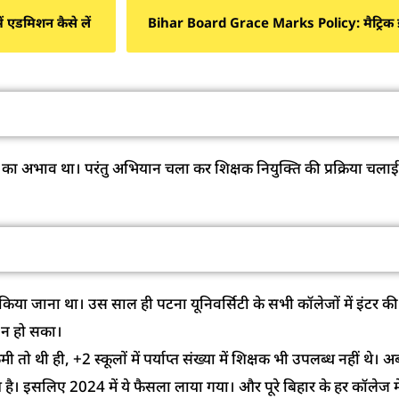
ं एडमिशन कैसे लें
Bihar Board Grace Marks Policy: मैट्रिक इंटर
्यमिक विद्यालयों में 67,961 शिक्षक हुए बहाल
िक्षकों का अभाव था। परंतु अभियान चला कर शिक्षक नियुक्ति की प्रक्रिय
ं ही कॉलेजों से इंटर को हटाने की थी योजना
या जाना था। उस साल ही पटना यूनिवर्सिटी के सभी कॉलेजों में इंटर की
ा न हो सका।
थी ही, +2 स्कूलों में पर्याप्त संख्या में शिक्षक भी उपलब्ध नहीं थे। अब च
ुआ है। इसलिए 2024 में ये फैसला लाया गया। और पूरे बिहार के हर कॉलेज म