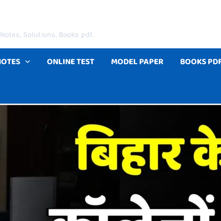
Notes, Solutions, Books pdf.
NOTES
ONLINE TEST
MODEL PAPER
BOOKS PD