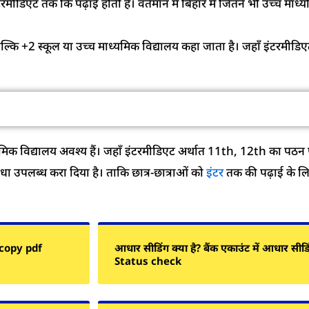
टरमीडिएट तक कि पढ़ाई होती है। वर्तमान में बिहार में जितने भी उच्च माध्य
ीं बल्कि +2 स्कूल या उच्च माध्यमिक विद्यालय कहा जाता है। जहाँ इंटरमी
त में एक उच्च माध्यमिक विद्यालय (+2 स्कूल)
यमिक विद्यालय अवश्य हैं। जहाँ इंटरमीडिएट अर्थात 11th, 12th का पठन 
िधा उपलब्ध करा दिया है। ताकि छात्र-छात्राओं को
इंटर
तक की पढ़ाई के लिए
copy pdf
आधार सीडिंग क्या है? बैंक एकाउंट में आधार सी
Status check