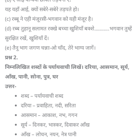
यह यहाँ आई, क्यों सबेरे-सबेरे तड़पते हो।
(c) रब्बू ने एही मंजूरसी-भगवान को यही मंजूर है।
(d) रब्ब तुहानू सलामत रक्खे बच्चा खुशियाँ बक्शे………..भगवान तुम्हें
सुरक्षित रखें, खुशियाँ दें।
(e) तैनू भाग जगण चन्नाः-ओ चाँद, तेरे भाग्य जागें।
प्रश्न
2.
निम्नलिखित शब्दों के पर्यायवाची लिखें। दरिया
,
आसमान
,
सूर्य
,
आँख
,
पानी
,
सोना
,
पुत्र
,
घर
उत्तर-
शब्द – पर्यायवाची शब्द
दरिया – प्रवाहिता, नदी, सरिता
आसमान – आकाश, नभ, गगन
सूर्य – दिनकर, भास्कर, दिवाकर आँख
आँख – लोचन, नयन, नेत्र पानी