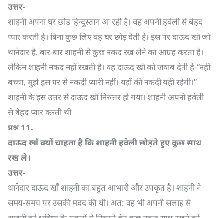
उत्तर-
शाहनी अपना घर छोड़ हिन्दुस्तान आ रही है। वह अपनी हवेली से बेहद
प्यार करती है। बिना कुछ लिए वह घर छोड़ देती है। इस पर दाऊद खाँ जो
थानेदार है, बार-बार शाहनी से कुछ नकद रख लेने का आग्रह करता है।
लेकिन शाहनी नकद नहीं रखती है। वह दाऊद खाँ को जवाब देती है-“नहीं
बच्चा, मुझे इस घर से नकदी प्यारी नहीं। यहाँ की नकदी यही रहेगी।”
शाहनी के इस उत्तर से दाऊद खाँ निरुत्तर हो गया। शाहनी अपनी हवेली
से बेहद प्यार करती थी।
प्रश्न
11.
दाऊद खाँ क्यों चाहता है कि शाहनी हवेली छोड़ते हुए कुछ साथ
रख ले।
उत्तर-
थानेदार दाऊद खाँ शाहनी का बहुत आभारी और उपकृत है। शाहनी ने
समय-समय पर उसकी मदद की थी। अत: वह भी अपनी सलाह से
शाहनी को भविष्य के संकटों से निबटने हेतु कुछ नकद साथ रखने को