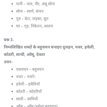
पानी – जल, नीर, अंबू सोना
सोना – स्वर्ण, कंचन
पुत्र – बेटा, लड़का, सुत
घर – गृह, निकेतन, आलय
प्रश्न
3.
निम्नलिखित शब्दों के बहुवचन बनाइए दुलहन
,
नजर
,
हवेली
,
कोठरी
,
साथी
,
आँसू
,
देवता
उत्तर-
एकवचन – बहुवचन
नजर – नजरें।
हवेली – हवेलियाँ
कोठरी – कोठरियाँ
साथी – साथियों
आँसू – आँसू (हमेशा बहुवचन)