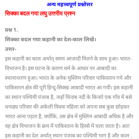
अन्य महत्त्वपूर्ण प्रश्नोत्तर
सिक्का बदल गया लघु उत्तरीय प्रश्न
प्रश्न
1.
सिक्का बदल गया कहानी का देश-काल लिखें।
उत्तर-
इस कहानी का काल अर्थात् समय आजादी मिलने के साथ हुआ। भारत-
विभाजन है। इस घटना के कारण धर्म के आधार पर आबादी का
स्थानान्तरण हुआ। भारत के अनेक मुस्लिम परिवार पाकिस्तान गये और
पाकिस्तान क्षेत्र की पूरी हिन्दू-सिक्ख आबादी भारत आ गयी। इस कहानी
का स्थान पश्चिमी पंजाब है, जहाँ चिनाब नदी के किनारे एक गाँव में बसे
धनाढ्य परिवार की अकेली विधवा महिला को अपना सब कुछ छोड़कर
भारत आना पड़ता है, क्योंकि, उस क्षेत्र में मुस्लिम आबादी अधिक है और
वह क्षेत्र विभाजन के क्रम में पाकिस्तान के हिस्से में चला जाता है। अतः
इस कहानी का देश अर्थात् स्थान पंजाब का पश्चिमी भाग है और काल .