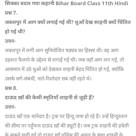
सिक्का बदल गया कहानी
Bihar Board Class 11th Hindi
प्रश्न
7.
जबलपुर में आग क्यों लगाई गई थी
?
धुआँ देख साहनी क्यों चिंतित
हो गई थी
?
उत्तर-
जबलपुर में लगी आग सुनियोजित षड्यंत्र का हिस्सा थी। वह आग
दहशत फैलाने के उद्देश्य से लगाई गई थी। जब वहाँ आग लग गई, तो
आसमान में उठे धुओं को देखकर शाहनी बेहद चिंतित हो गई, क्योंकि
उसके सगे-संबंधी, नाते-रिश्तेदार सब वहीं रहते थे।
प्रश्न
8.
दाऊद खाँ की कैसी स्मृतियाँ शाहनी से जुड़ी हैं
?
उत्तर-
दाऊद खाँ एक थानेदार है। ट्रक पर हिन्दू जमा हो रहे हैं। उन्हें हिन्दुस्तान
की सीमा पर पहुँचना दाऊद खाँ की ड्यूटी है। जब ट्रक शाहनी की हवेली
के सामने खड़ी हुई तो दाऊद खाँ पुलिस की अकड़ के साथ शाहनी के