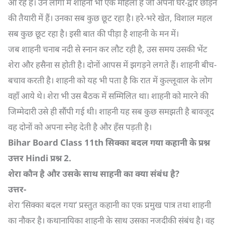
आ रहे हैं। उन लोगों में शाहनी भी एक महिला है जो अपना घर-द्वार छोड़ने
की तैयारी में हैं। उनका सब कुछ छूट रहा है। हरे-भरे खेत, विशाल महल
सब कुछ छूट रहा है। इसी बात की पीड़ा है शाहनी के मन में।
जब शाहनी चनाब नदी से स्नान कर लौट रही है, उस समय उसकी भेंट
शेरा और हसैना स होती है। दोनों आपस में झगड़ने लगते हैं। शाहनी बीच-
बचाव करती है। शाहनी को यह भी पता है कि रात में कुल्लूवाल के लोग
वहाँ आये थे। शेरा भी उस बैठक में सम्मिलित था। शाहनी को मारने की
जिम्मेदारी उसे ही सौंपी गई थी। शाहनी यह सब कुछ समझती है बावजूद
वह दोनों को अपना स्नेह देती है और हँस पड़ती है।
Bihar Board Class 11th
सिक्का बदल गया कहानी के प्रश्न
उत्तर
Hindi
प्रश्न
2.
शेरा कौन है और उसके साथ साहनी का क्या संबंध है
?
उत्तर-
शेरा ‘सिक्का बदल गया’ प्रस्तुत कहानी का एक प्रमुख पात्र तथा शाहनी
का नौकर है। कथानायिका शाहनी के साथ उसका नजदीकी संबंध है। वह