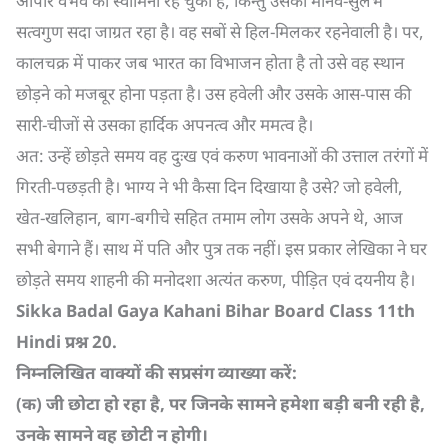
आपार वैभव की स्वामिनी रह चुकी है, किन्तु उसका मानव-सुलभ
सत्वगुण सदा जाग्रत रहा है। वह सबों से हिल-मिलकर रहनेवाली है। पर,
कालचक्र में पाकर जब भारत का विभाजन होता है तो उसे वह स्थान
छोड़ने को मजबूर होना पड़ता है। उस हवेली और उसके आस-पास की
सारी-चीजों से उसका हार्दिक अपनत्व और ममत्व है।
अत: उन्हें छोड़ते समय वह दुःख एवं करुण भावनाओं की उत्ताल तरंगों में
गिरती-पछड़ती है। भाग्य ने भी कैसा दिन दिखाया है उसे? जो हवेली,
खेत-खलिहान, बाग-बगीचे सहित तमाम लोग उसके अपने थे, आज
सभी बेगाने हैं। साथ में पति और पुत्र तक नहीं। इस प्रकार लेखिका ने घर
छोड़ते समय शाहनी की मनोदशा अत्यंत करुण, पीड़ित एवं दयनीय है।
Sikka Badal Gaya Kahani Bihar Board Class 11th
Hindi
प्रश्न
20.
निम्नलिखित वाक्यों की सप्रसंग व्याख्या करें:
(
क) जी छोटा हो रहा है
,
पर जिनके सामने हमेशा बड़ी बनी रही है
,
उनके सामने वह छोटी न होगी।