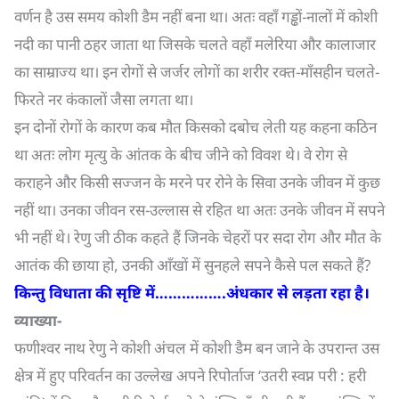
वर्णन है उस समय कोशी डैम नहीं बना था। अतः वहाँ गड्ढों-नालों में कोशी
नदी का पानी ठहर जाता था जिसके चलते वहाँ मलेरिया और कालाजार
का साम्राज्य था। इन रोगों से जर्जर लोगों का शरीर रक्त-माँसहीन चलते-
फिरते नर कंकालों जैसा लगता था।
इन दोनों रोगों के कारण कब मौत किसको दबोच लेती यह कहना कठिन
था अतः लोग मृत्यु के आंतक के बीच जीने को विवश थे। वे रोग से
कराहने और किसी सज्जन के मरने पर रोने के सिवा उनके जीवन में कुछ
नहीं था। उनका जीवन रस-उल्लास से रहित था अतः उनके जीवन में सपने
भी नहीं थे। रेणु जी ठीक कहते हैं जिनके चेहरों पर सदा रोग और मौत के
आतंक की छाया हो, उनकी आँखों में सुनहले सपने कैसे पल सकते हैं?
किन्तु विधाता की सृष्टि में…………….अंधकार से लड़ता रहा है।
व्याख्या-
फणीश्वर नाथ रेणु ने कोशी अंचल में कोशी डैम बन जाने के उपरान्त उस
क्षेत्र में हुए परिवर्तन का उल्लेख अपने रिपोर्ताज ‘उतरी स्वप्न परी : हरी