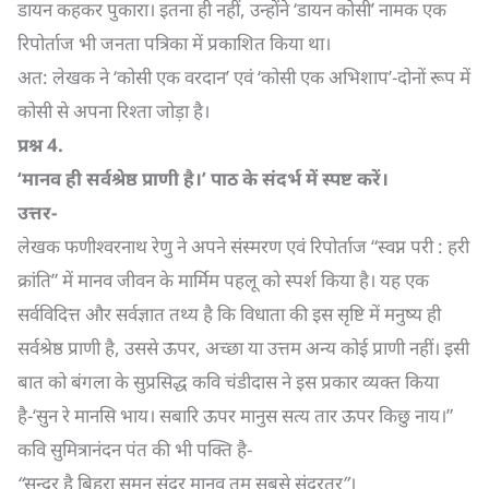
डायन कहकर पुकारा। इतना ही नहीं, उन्होंने ‘डायन कोसी’ नामक एक
रिपोर्ताज भी जनता पत्रिका में प्रकाशित किया था।
अत: लेखक ने ‘कोसी एक वरदान’ एवं ‘कोसी एक अभिशाप’-दोनों रूप में
कोसी से अपना रिश्ता जोड़ा है।
प्रश्न
4.
‘
मानव ही सर्वश्रेष्ठ प्राणी है।’ पाठ के संदर्भ में स्पष्ट करें।
उत्तर-
लेखक फणीश्वरनाथ रेणु ने अपने संस्मरण एवं रिपोर्ताज “स्वप्न परी : हरी
क्रांति” में मानव जीवन के मार्मिम पहलू को स्पर्श किया है। यह एक
सर्वविदित्त और सर्वज्ञात तथ्य है कि विधाता की इस सृष्टि में मनुष्य ही
सर्वश्रेष्ठ प्राणी है, उससे ऊपर, अच्छा या उत्तम अन्य कोई प्राणी नहीं। इसी
बात को बंगला के सुप्रसिद्ध कवि चंडीदास ने इस प्रकार व्यक्त किया
है-‘सुन रे मानसि भाय। सबारि ऊपर मानुस सत्य तार ऊपर किछु नाय।”
कवि सुमित्रानंदन पंत की भी पक्ति है-
“
सुन्दर है बिहरा सुमन सुंदर मानव तुम सबसे सुंदरतर”।