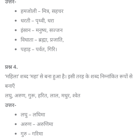
उत्तर-
हमजोली – मित्र, सहचर
धरती – पृथ्वी, धरा
इंसान – मनुष्य, सज्जन
विधाता – ब्रह्मा, प्रजाति,
पहाड़ – पर्वत, गिरि।
प्रश्न
4.
‘महिला’ शब्द ‘महा’ से बना हुआ है। इसी तरह के शब्द निम्नांकित रूपों से
बनाएँ
लघु, अरुण, गुरू, हरित, लाल, मधुर, श्वेत
उत्तर-
लघु – लघिमा
अरुण – अरुणिमा
गुरु – गरिमा