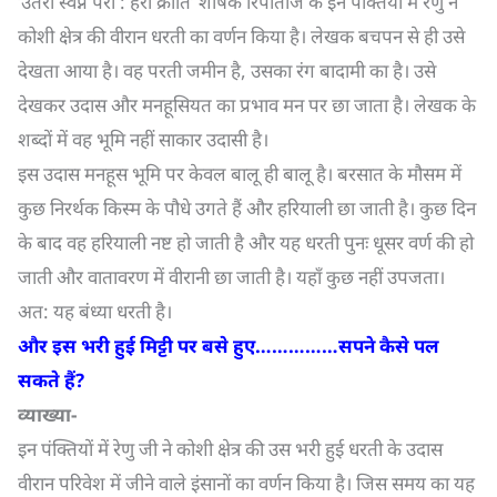
‘उतरी स्वप्न परी : हरी क्रांति’ शीर्षक रिपोर्ताज के इन पंक्तियों में रेणु ने
कोशी क्षेत्र की वीरान धरती का वर्णन किया है। लेखक बचपन से ही उसे
देखता आया है। वह परती जमीन है, उसका रंग बादामी का है। उसे
देखकर उदास और मनहूसियत का प्रभाव मन पर छा जाता है। लेखक के
शब्दों में वह भूमि नहीं साकार उदासी है।
इस उदास मनहूस भूमि पर केवल बालू ही बालू है। बरसात के मौसम में
कुछ निरर्थक किस्म के पौधे उगते हैं और हरियाली छा जाती है। कुछ दिन
के बाद वह हरियाली नष्ट हो जाती है और यह धरती पुनः धूसर वर्ण की हो
जाती और वातावरण में वीरानी छा जाती है। यहाँ कुछ नहीं उपजता।
अत: यह बंध्या धरती है।
और इस भरी हुई मिट्टी पर बसे हुए……………सपने कैसे पल
सकते हैं
?
व्याख्या-
इन पंक्तियों में रेणु जी ने कोशी क्षेत्र की उस भरी हुई धरती के उदास
वीरान परिवेश में जीने वाले इंसानों का वर्णन किया है। जिस समय का यह