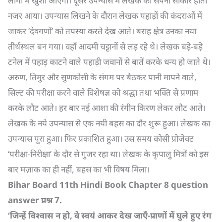
लोगों में खुशी आएगी। दूसरे उपन्यास में लेखक का सपना साकार होता
नजर आया। उपन्यास लिखने के दौरान लेखक पहाड़ों की कंदराओं में
जाकर ‘देवगणों’ को तपस्या करते देख आते। बराह क्षेत्र उनका नया
तीर्थस्थल बन गया। वहाँ आदमी चट्टानों से लड़ रहे थे। लेखक बड़े-बड़े
टनेल में पहाड़ काटने वाले पहाड़ी जवानों से बातें करके धन्य हो जाते थे।
अरुण, तिमुर और सुणकोसी के संगम पर बैठकर पानी मापने वाले,
सिल्ट की परीक्षा करने वाले विशेषज्ञ को श्रद्धा तथा भक्ति से प्रणाम
करके लौट आते। हर बार नई आशा की रंगीन किरण लेकर लौट आते।
लेखक के नये उपन्यास से एक नयी बहस का दौर शुरू हुआ। लेखक का
उपन्यास पूरा हुआ। फिर प्रकाशित हुआ। उस समय कोसी प्रोजेक्ट
‘परीक्षा-निरीक्षा’ के दौर से गुजर रहा था। लेखक के कृपालु मित्रों को इस
बार मज़ाक का ही नहीं, बहस का भी विषय मिला।
Bihar Board 11th Hindi Book Chapter 8
question
answer
प्रश्न
7.
‘
जिन्हें विश्वास न हो
,
वे स्वयं आकर देख जाएँ-प्राणों में घुले हुए रंग