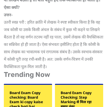
ऐसा क्यों
?
उत्तर-
उतरी स्वप्न परी : हरित क्रांति में लेखक ने स्पष्ट स्वीकार किया है कि वह
जब कोसी या उसके किसी अंचल के संबंध में कुछ भी कहने या लिखने
बैठता है तो वह वर्णन तटस्थ नहीं रह पाता, उसमें लेखक की वैयक्तिकता
का सन्निवेश हो ही जाता है। ऐसा संभवतः इसीलिए होता है कि कोसी के
साथ लेखक का भावात्मक एवं रागात्मक संबंध है। उसके स्वभाव-संस्कार
में कोसी पूरी तरह रची-बसी है। अत: उसके वर्णन-चित्रण में उनकी
वैयक्तिकता घुल-मिल जाती है।
Trending Now
Board Exam Copy
Board Exam Copy
checking: Board
Checking: Step
Exam ki copy kaise
Marking से मिल रहा
check hoti hai
बम्पर नंबर