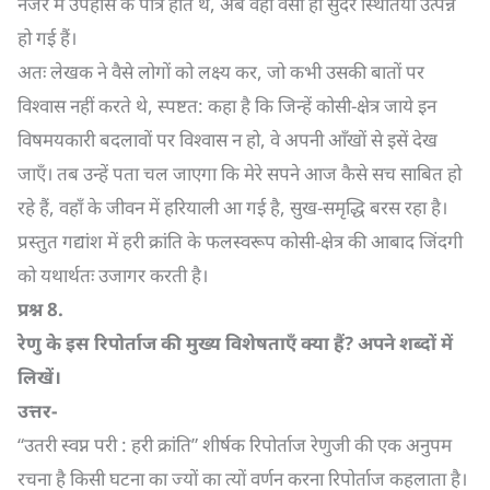
नजर में उपहास के पात्र होते थे, अब वहाँ वैसी ही सुंदर स्थितियाँ उत्पन्न
हो गई हैं।
अतः लेखक ने वैसे लोगों को लक्ष्य कर, जो कभी उसकी बातों पर
विश्वास नहीं करते थे, स्पष्टत: कहा है कि जिन्हें कोसी-क्षेत्र जाये इन
विषमयकारी बदलावों पर विश्वास न हो, वे अपनी आँखों से इसें देख
जाएँ। तब उन्हें पता चल जाएगा कि मेरे सपने आज कैसे सच साबित हो
रहे हैं, वहाँ के जीवन में हरियाली आ गई है, सुख-समृद्धि बरस रहा है।
प्रस्तुत गद्यांश में हरी क्रांति के फलस्वरूप कोसी-क्षेत्र की आबाद जिंदगी
को यथार्थतः उजागर करती है।
प्रश्न
8.
रेणु के इस रिपोर्ताज की मुख्य विशेषताएँ क्या हैं
?
अपने शब्दों में
लिखें।
उत्तर-
“उतरी स्वप्न परी : हरी क्रांति” शीर्षक रिपोर्ताज रेणुजी की एक अनुपम
रचना है किसी घटना का ज्यों का त्यों वर्णन करना रिपोर्ताज कहलाता है।