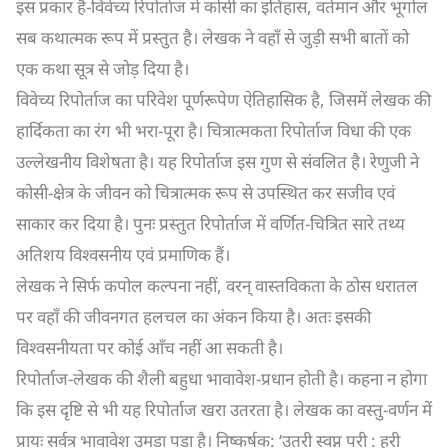
इस प्रकार हैं-विवेच्य रिपोर्ताज में कोसी का इतिहास, वर्तमान और भूगोल
सब कथात्मक रूप में प्रस्तुत है। लेखक ने वहाँ से जुड़ी सभी बातों को
एक कथा सूत्र से जोड़ दिया है।
विवेच्य रिपोर्ताज का परिवेश पूर्णरूपेण ऐतिहासिक है, जिसमें लेखक की
हार्दिकता का रंग भी भरा-पूरा है। चित्रात्मकता रिपोर्ताज विधा की एक
उल्लेखनीय विशेषता है। यह रिपोर्ताज इस गुण से संवलित है। रेणुजी ने
कोसी-क्षेत्र के जीवन को चित्रात्मक रूप से उपस्थित कर सजीव एवं
साकार कर दिया है। पुनः प्रस्तुत रिपोर्ताज में वर्णित-चित्रित सारे तथ्य
अतिशय विश्वसनीय एवं प्रमाणिक हैं।
लेखक ने सिर्फ कपोल कल्पना नहीं, वरन् वास्तविकता के ठोस धरातल
पर वहाँ की जीवनगत हलचल का अंकन किया है। अतः इसकी
विश्वसनीयता पर कोई आँच नहीं आ सकती है।
रिपोर्ताज-लेखक की शैली बहुधा भावावेश-प्रधान होती है। कहना न होगा
कि इस दृष्टि से भी यह रिपोर्ताज खरा उतरता है। लेखक का वस्तु-वर्णन में
प्रायः सर्वत्र भावावेश उमड़ा पड़ा है। निष्कर्षक: ‘उतरी स्वप्न परी : हरी