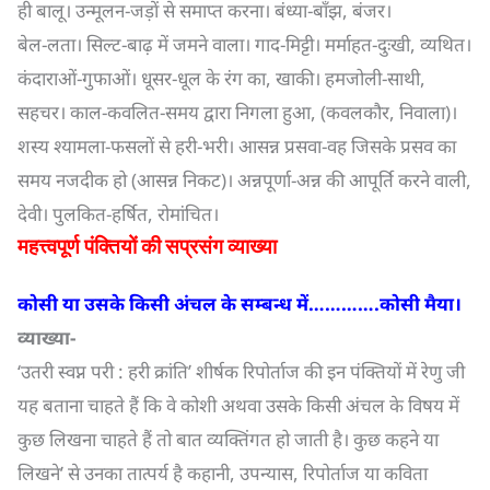
ही बालू। उन्मूलन-जड़ों से समाप्त करना। बंध्या-बाँझ, बंजर।
बेल-लता। सिल्ट-बाढ़ में जमने वाला। गाद-मिट्टी। मर्माहत-दुःखी, व्यथित।
कंदाराओं-गुफाओं। धूसर-धूल के रंग का, खाकी। हमजोली-साथी,
सहचर। काल-कवलित-समय द्वारा निगला हुआ, (कवलकौर, निवाला)।
शस्य श्यामला-फसलों से हरी-भरी। आसन्न प्रसवा-वह जिसके प्रसव का
समय नजदीक हो (आसन्न निकट)। अन्नपूर्णा-अन्न की आपूर्ति करने वाली,
देवी। पुलकित-हर्षित, रोमांचित।
महत्त्वपूर्ण पंक्तियों की सप्रसंग व्याख्या
कोसी या उसके किसी अंचल के सम्बन्ध में………….कोसी मैया।
व्याख्या-
‘उतरी स्वप्न परी : हरी क्रांति’ शीर्षक रिपोर्ताज की इन पंक्तियों में रेणु जी
यह बताना चाहते हैं कि वे कोशी अथवा उसके किसी अंचल के विषय में
कुछ लिखना चाहते हैं तो बात व्यक्तिंगत हो जाती है। कुछ कहने या
लिखने’ से उनका तात्पर्य है कहानी, उपन्यास, रिपोर्ताज या कविता