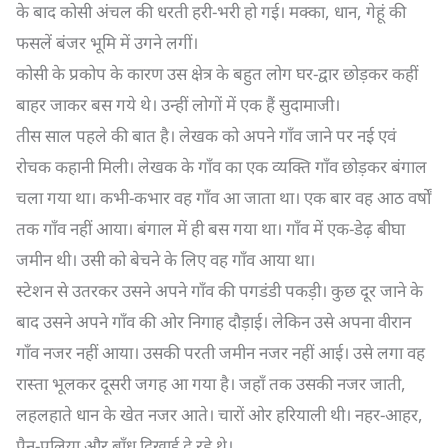
के बाद कोसी अंचल की धरती हरी-भरी हो गई। मक्का, धान, गेहूं की
फसलें बंजर भूमि में उगने लगीं।
कोसी के प्रकोप के कारण उस क्षेत्र के बहुत लोग घर-द्वार छोड़कर कहीं
बाहर जाकर बस गये थे। उन्हीं लोगों में एक हैं सुदामाजी।
तीस साल पहले की बात है। लेखक को अपने गाँव जाने पर नई एवं
रोचक कहानी मिली। लेखक के गाँव का एक व्यक्ति गाँव छोड़कर बंगाल
चला गया था। कभी-कभार वह गाँव आ जाता था। एक बार वह आठ वर्षों
तक गाँव नहीं आया। बंगाल में ही बस गया था। गाँव में एक-डेढ़ बीघा
जमीन थी। उसी को बेचने के लिए वह गाँव आया था।
स्टेशन से उतरकर उसने अपने गाँव की पगडंडी पकड़ी। कुछ दूर जाने के
बाद उसने अपने गाँव की ओर निगाह दौड़ाई। लेकिन उसे अपना वीरान
गाँव नजर नहीं आया। उसकी परती जमीन नजर नहीं आई। उसे लगा वह
रास्ता भूलकर दूसरी जगह आ गया है। जहाँ तक उसकी नजर जाती,
लहलहाते धान के खेत नजर आते। चारों ओर हरियाली थी। नहर-आहर,
पैन-पुलिया और बाँध दिखाई दे रहे थे।