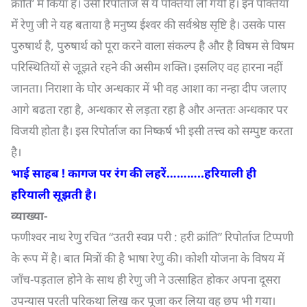
क्रांति’ में किया है। उसी रिपोर्ताज से ये पंक्तियाँ ली गयी हैं। इन पंक्तियों
में रेणु जी ने यह बताया है मनुष्य ईश्वर की सर्वश्रेष्ठ सृष्टि है। उसके पास
पुरुषार्थ है, पुरुषार्थ को पूरा करने वाला संकल्प है और है विषम से विषम
परिस्थितियों से जूझते रहने की असीम शक्ति। इसलिए वह हारना नहीं
जानता। निराशा के घोर अन्धकार में भी वह आशा का नन्हा दीप जलाए
आगे बढता रहा है, अन्धकार से लड़ता रहा है और अन्ततः अन्धकार पर
विजयी होता है। इस रिपोर्ताज का निष्कर्ष भी इसी तत्त्व को सम्पुष्ट करता
है।
भाई साहब ! कागज पर रंग की लहरें………..हरियाली ही
हरियाली सूझती है।
व्याख्या-
फणीश्वर नाथ रेणु रचित “उतरी स्वप्न परी : हरी क्रांति” रिपोर्ताज टिप्पणी
के रूप में है। बात मित्रों की है भाषा रेणु की। कोशी योजना के विषय में
जाँच-पड़ताल होने के साथ ही रेणु जी ने उत्साहित होकर अपना दूसरा
उपन्यास परती परिकथा लिख कर पूजा कर लिया वह छप भी गया।